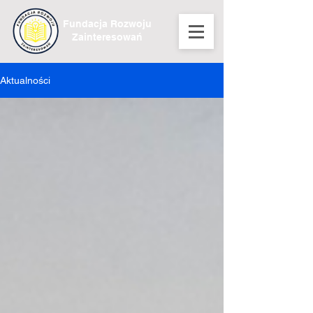
Fundacja Rozwoju
Zainteresowań
Aktualności